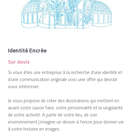
Identité Encrée
Sur devis
Si vous êtes une entreprise à la recherche d'une identité et
d'une communication originale voici une offre qui devrait
vous intéresser.
Je vous propose de créer des illustrations qui mettent en
avant votre savoir faire, votre personnalité et la singularité
de votre activité. A partir de votre lieu, de son
environnement j'imagine un dessin à l'encre pour donner vie
à votre histoire en images.