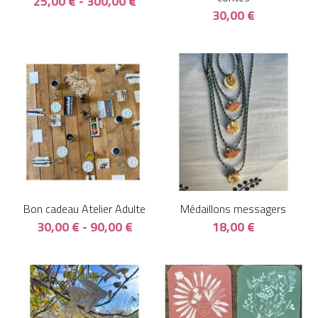
25,00 € - 300,00 €
30,00 €
Bon cadeau Atelier Adulte
Médaillons messagers
30,00 € - 90,00 €
18,00 €