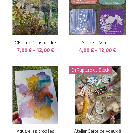
OIseaux à suspendre
Stickers Mantra
7,00 € - 12,00 €
4,00 € - 12,00 €
En Rupture de Stock
Aquarelles brodées
Atelier Carte de Voeux à