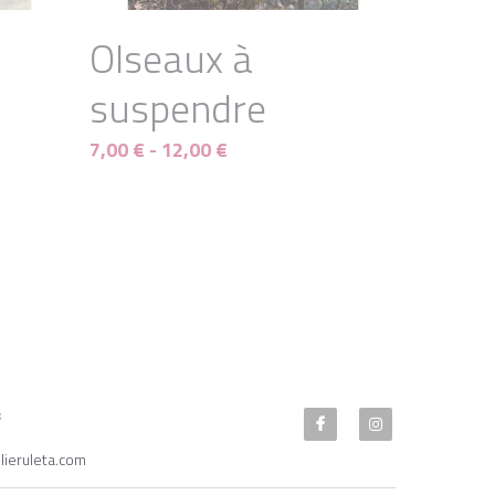
OIseaux à
suspendre
7,00 € - 12,00 €
En Rupture de Stock
Vases fleurs bleu
Klein
28,00 € - 34,00 €