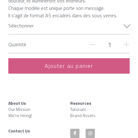
douceur, ils illumineront vos intérieurs.
Chaque modèle est unique porte son message.
Il s'agit de format A5 encadrés dans des sous verres.
Sélectionner
Quantité
Ajouter au panier
About Us
Resources
Our Mission
Tutorials
We're Hiring!
Brand Assets
Contact Us