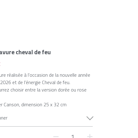
avure cheval de feu
€
ure réalisée à l'occasion de la nouvelle année
 2026 et de l'énergie Cheval de feu.
rrez choisir entre la version dorée ou rose
er Canson, dimension 25 x 32 cm
nner
é