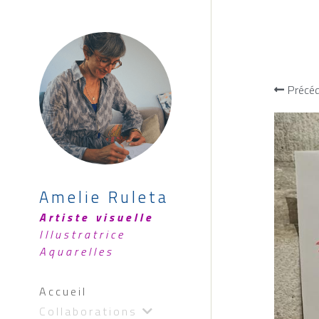
Précé
Amelie Ruleta
Artiste visuelle 
Illustratrice  
Aquarelles
Accueil
Collaborations