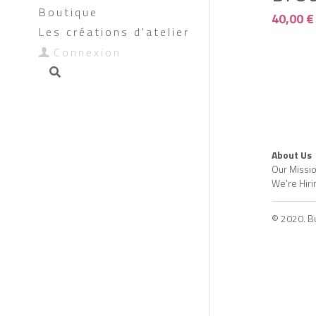
Boutique
40,00 €
Les créations d'atelier
Connexion
About Us
Our Missi
We're Hiri
© 2020. Bui