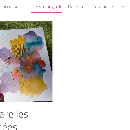
accessoires
Oeuvre originale
Papeterie
Céramique
Textil
arelles
dées