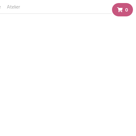
e
Atelier
0