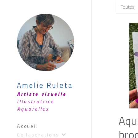
Toutes
Amelie Ruleta
Artiste visuelle 
Illustratrice  
Aquarelles
Aqu
Accueil
bro
Collaborations