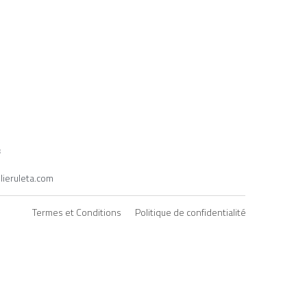
s
lieruleta.com
Termes et Conditions
Politique de confidentialité